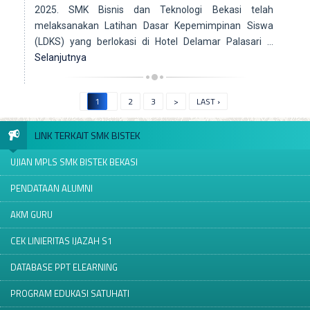
2025. SMK Bisnis dan Teknologi Bekasi telah
melaksanakan Latihan Dasar Kepemimpinan Siswa
(LDKS) yang berlokasi di Hotel Delamar Palasari …
Selanjutnya
1
2
3
>
LAST ›
LINK TERKAIT SMK BISTEK
UJIAN MPLS SMK BISTEK BEKASI
PENDATAAN ALUMNI
AKM GURU
CEK LINIERITAS IJAZAH S1
DATABASE PPT ELEARNING
PROGRAM EDUKASI SATUHATI