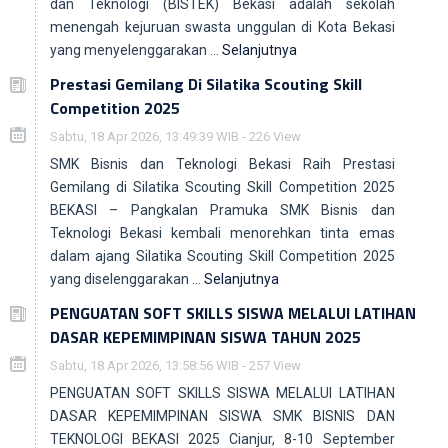
dan Teknologi (BISTEK) Bekasi adalah sekolah
menengah kejuruan swasta unggulan di Kota Bekasi
yang menyelenggarakan …
Selanjutnya
Prestasi Gemilang Di Silatika Scouting Skill
Competition 2025
Sabtu, 18 Apr 2026, 13:49:39 WIB - 226 View
SMK Bisnis dan Teknologi Bekasi Raih Prestasi
Gemilang di Silatika Scouting Skill Competition 2025
BEKASI – Pangkalan Pramuka SMK Bisnis dan
Teknologi Bekasi kembali menorehkan tinta emas
dalam ajang Silatika Scouting Skill Competition 2025
yang diselenggarakan …
Selanjutnya
PENGUATAN SOFT SKILLS SISWA MELALUI LATIHAN
DASAR KEPEMIMPINAN SISWA TAHUN 2025
Sabtu, 18 Apr 2026, 13:58:56 WIB - 257 View
PENGUATAN SOFT SKILLS SISWA MELALUI LATIHAN
DASAR KEPEMIMPINAN SISWA SMK BISNIS DAN
TEKNOLOGI BEKASI 2025 Cianjur, 8-10 September