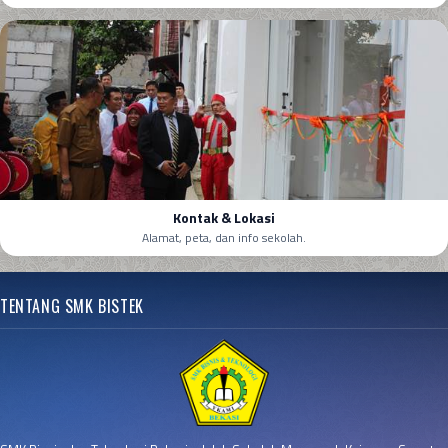
Kontak & Lokasi
Alamat, peta, dan info sekolah.
TENTANG SMK BISTEK