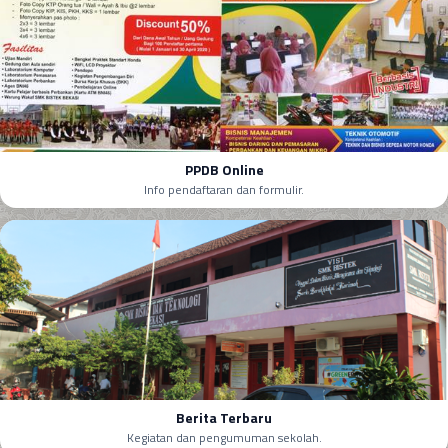
PPDB Online
Info pendaftaran dan formulir.
Berita Terbaru
Kegiatan dan pengumuman sekolah.