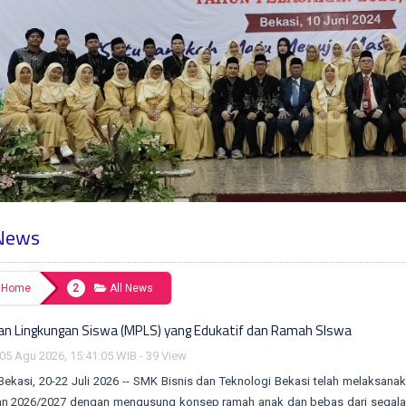
 News
Home
All News
an Lingkungan Siswa (MPLS) yang Edukatif dan Ramah SIswa
05 Agu 2026, 15:41:05 WIB - 39 View
0-22 Juli 2026 -- SMK Bisnis dan Teknologi Bekasi telah melaksanak
ran 2026/2027 dengan mengusung konsep ramah anak dan bebas dari segala b