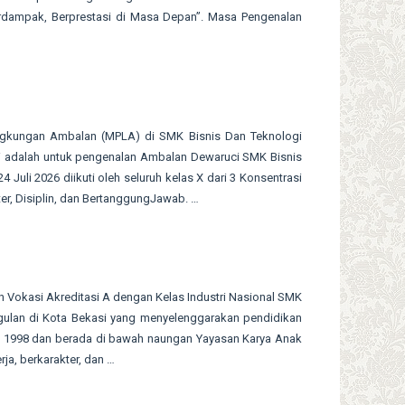
erdampak, Berprestasi di Masa Depan”. Masa Pengenalan
ingkungan Ambalan (MPLA) di SMK Bisnis Dan Teknologi
 ini adalah untuk pengenalan Ambalan Dewaruci SMK Bisnis
Juli 2026 diikuti oleh seluruh kelas X dari 3 Konsentrasi
r, Disiplin, dan BertanggungJawab. …
Vokasi Akreditasi A dengan Kelas Industri Nasional SMK
gulan di Kota Bekasi yang menyelenggarakan pendidikan
hun 1998 dan berada di bawah naungan Yayasan Karya Anak
ja, berkarakter, dan …