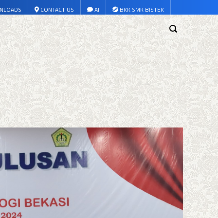
NLOADS
CONTACT US
AI
BKK SMK BISTEK