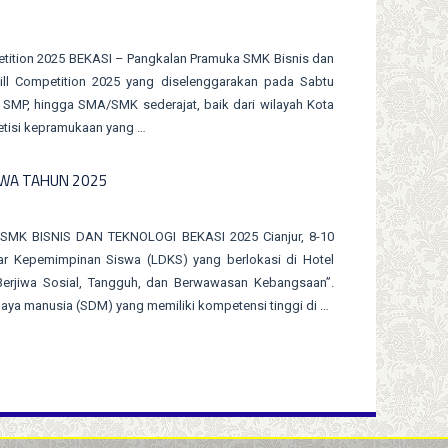
mpetition 2025 BEKASI – Pangkalan Pramuka SMK Bisnis dan
ill Competition 2025 yang diselenggarakan pada Sabtu
D, SMP, hingga SMA/SMK sederajat, baik dari wilayah Kota
etisi kepramukaan yang …
SWA TAHUN 2025
K BISNIS DAN TEKNOLOGI BEKASI 2025 Cianjur, 8-10
ar Kepemimpinan Siswa (LDKS) yang berlokasi di Hotel
 Berjiwa Sosial, Tangguh, dan Berwawasan Kebangsaan”.
aya manusia (SDM) yang memiliki kompetensi tinggi di …