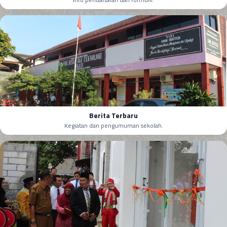
Berita Terbaru
Kegiatan dan pengumuman sekolah.