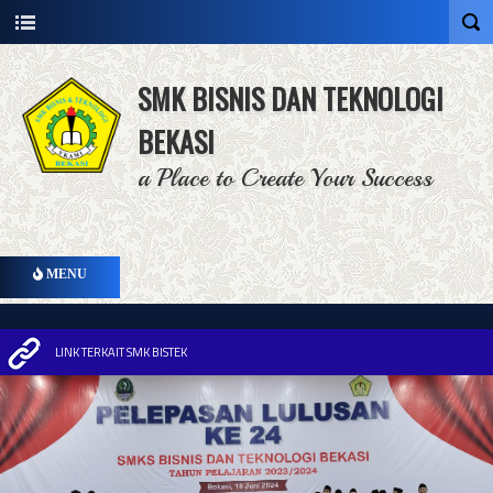
SMK BISNIS DAN TEKNOLOGI
BEKASI
a Place to Create Your Success
MENU
LINK TERKAIT SMK BISTEK