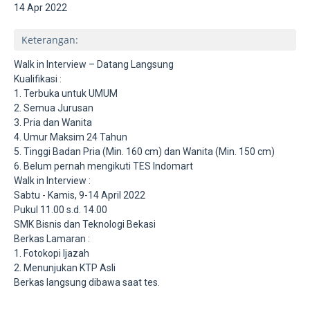
14 Apr 2022
Keterangan:
Walk in Interview – Datang Langsung
Kualifikasi :
1. Terbuka untuk UMUM
2. Semua Jurusan
3. Pria dan Wanita
4. Umur Maksim 24 Tahun
5. Tinggi Badan Pria (Min. 160 cm) dan Wanita (Min. 150 cm)
6. Belum pernah mengikuti TES Indomart
Walk in Interview :
Sabtu - Kamis, 9-14 April 2022
Pukul 11.00 s.d. 14.00
SMK Bisnis dan Teknologi Bekasi
Berkas Lamaran :
1. Fotokopi Ijazah
2. Menunjukan KTP Asli
Berkas langsung dibawa saat tes.