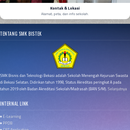
Kontak & Lokasi
Alamat, peta, dan info sekolah.
TENTANG SMK BISTEK
SMK Bisnis dan Teknologi Bekasi adalah Sekolah Menengah Kejuruan Swasta
di Bekasi Selatan. Didirikan tahun 1998, Status Akreditas peringkat A pada
tahun 2019 oleh Badan Akreditasi Sekolah/Madrasah (BAN S/M).
Selanjutnya
INTERNAL LINK
♦
E-Learning
♦
PPDB
♦
CBT Application