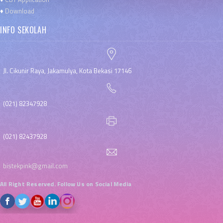
♦
Download
INFO SEKOLAH
Jl. Cikunir Raya, Jakamulya, Kota Bekasi 17146
(021) 82347928
(021) 82437928
bistekpink@gmail.com
All Right Reserved. Follow Us on Social Media