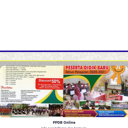
PPDB Online
Info pendaftaran dan formulir.