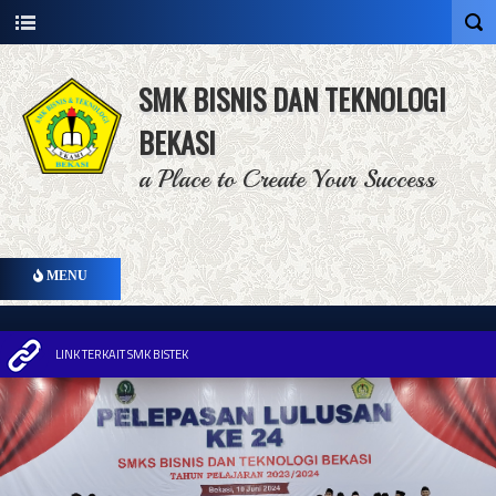
SMK BISNIS DAN TEKNOLOGI
BEKASI
a Place to Create Your Success
MENU
LINK TERKAIT SMK BISTEK