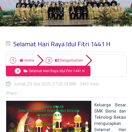
Selamat Hari Raya Idul Fitri 1441 H
Home
Pengumuman
Selamat Hari Raya Idul Fitri 1441 H
Jumat, 25 Sep 2020, 07:26:03 WIB - 3465 View
Share
Keluarga Besar
SMK Bisnis dan
Teknologi Bekasi
mengucapkan
Selamat Hari