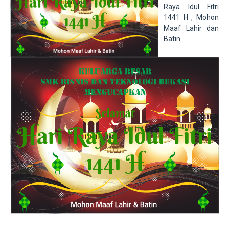
Raya Idul Fitri
1441 H , Mohon
Maaf Lahir dan
Batin.