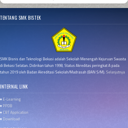
TENTANG SMK BISTEK
SMK Bisnis dan Teknologi Bekasi adalah Sekolah Menengah Kejuruan Swasta
di Bekasi Selatan. Didirikan tahun 1998, Status Akreditas peringkat A pada
tahun 2019 oleh Badan Akreditasi Sekolah/Madrasah (BAN S/M).
Selanjutnya
INTERNAL LINK
♦
E-Learning
♦
PPDB
♦
CBT Application
♦
Download