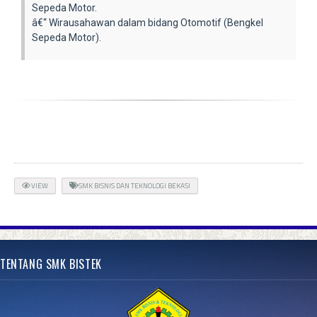
Sepeda Motor.
â€“ Wirausahawan dalam bidang Otomotif (Bengkel
Sepeda Motor).
VIEW
SMK BISNIS DAN TEKNOLOGI BEKASI
TENTANG SMK BISTEK