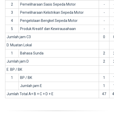
2
Pemeliharaan Sasis Sepeda Motor
-
3
Pemeliharaan Kelistrikan Sepeda Motor
-
4
Pengelolaan Bengkel Sepeda Motor
-
5
Produk Kreatif dan Kewirausahaan
-
Jumlah jam C3
0
D. Muatan Lokal
1
Bahasa Sunda
2
Jumlah jam D
2
E. BP / BK
1
BP / BK
1
Jumlah jam E
1
Jumlah Total A+ B + C + D + E
47