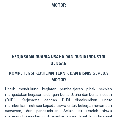
MOTOR
KERJASAMA DUANIA USAHA DAN DUNIA INDUSTRI
DENGAN
KOMPETENSI KEAHLIAN TEKNIK DAN BISNIS SEPEDA
MOTOR
Untuk mendukung kegiatan pembelajaran pihak sekolah
mengadakan kerjasama dengan Dunia Usaha dan Dunia Industri
(DUDI). Kerjasama dengan DUDI dimaksudkan untuk
memberikan motivasi kepada siswa untuk bekerja, menambah
wawasan, dan pengetahuan. Selain itu setelah siswa
menempuh kegiatan ini diharapkan siswa dapat lebih terampil