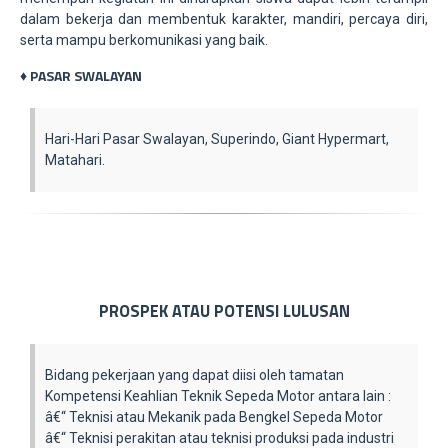
dalam bekerja dan membentuk karakter, mandiri, percaya diri,
serta mampu berkomunikasi yang baik.
♦ PASAR SWALAYAN
Hari-Hari Pasar Swalayan, Superindo, Giant Hypermart,
Matahari.
PROSPEK ATAU POTENSI LULUSAN
Bidang pekerjaan yang dapat diisi oleh tamatan
Kompetensi Keahlian Teknik Sepeda Motor antara lain :
â€“ Teknisi atau Mekanik pada Bengkel Sepeda Motor
â€“ Teknisi perakitan atau teknisi produksi pada industri