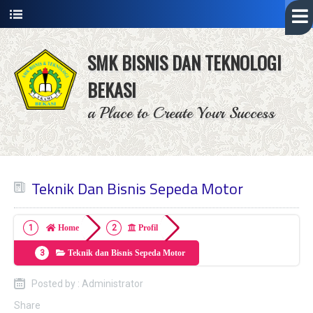
SMK BISNIS DAN TEKNOLOGI
BEKASI
a Place to Create Your Success
Teknik Dan Bisnis Sepeda Motor
Home
Profil
Teknik dan Bisnis Sepeda Motor
Posted by : Administrator
Share