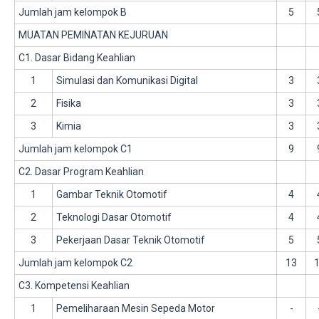
Jumlah jam kelompok B
5
MUATAN PEMINATAN KEJURUAN
C1. Dasar Bidang Keahlian
1
Simulasi dan Komunikasi Digital
3
2
Fisika
3
3
Kimia
3
Jumlah jam kelompok C1
9
C2. Dasar Program Keahlian
1
Gambar Teknik Otomotif
4
2
Teknologi Dasar Otomotif
4
3
Pekerjaan Dasar Teknik Otomotif
5
Jumlah jam kelompok C2
13
C3. Kompetensi Keahlian
1
Pemeliharaan Mesin Sepeda Motor
-