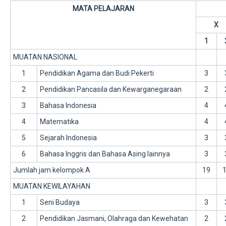
MATA PELAJARAN
X
1
MUATAN NASIONAL
1
Pendidikan Agama dan Budi Pekerti
3
2
Pendidikan Pancasila dan Kewarganegaraan
2
3
Bahasa Indonesia
4
4
Matematika
4
5
Sejarah Indonesia
3
6
Bahasa Inggris dan Bahasa Asing lainnya
3
Jumlah jam kelompok A
19
MUATAN KEWILAYAHAN
1
Seni Budaya
3
2
Pendidikan Jasmani, Olahraga dan Kewehatan
2