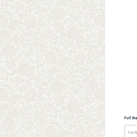
Full N