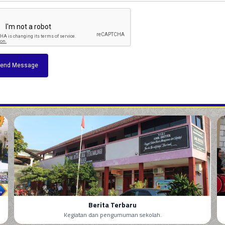
end Message
Berita Terbaru
Kegiatan dan pengumuman sekolah.