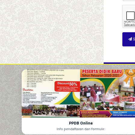
S
PPDB Online
Info pendaftaran dan formulir.