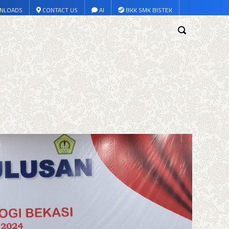
NLOADS
CONTACT US
AI
BKK SMK BISTEK